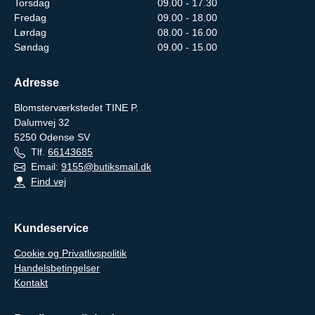
Torsdag
09.00 - 17.30
Fredag
09.00 - 18.00
Lørdag
08.00 - 16.00
Søndag
09.00 - 15.00
Adresse
Blomsterværkstedet TINE P.
Dalumvej 32
5250
Odense SV
Tlf.
66143685
Email:
9155@butiksmail.dk
Find vej
Kundeservice
Cookie og Privatlivspolitik
Handelsbetingelser
Kontakt