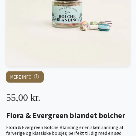
MERE INFO
55,00 kr.
Flora & Evergreen blandet bolcher
Flora & Evergreen Bolche Blanding er en skøn samling af
farverige og klassiske bolsjer, perfekt til dig med en sød