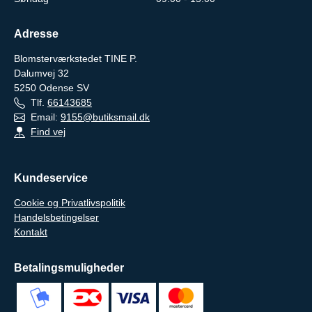
Adresse
Blomsterværkstedet TINE P.
Dalumvej 32
5250
Odense SV
Tlf.
66143685
Email:
9155@butiksmail.dk
Find vej
Kundeservice
Cookie og Privatlivspolitik
Handelsbetingelser
Kontakt
Betalingsmuligheder