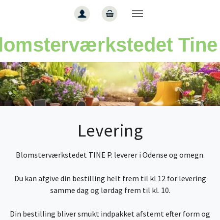
Gå til hoved-indhold
lomsterværkstedet Tine
Levering
Blomsterværkstedet TINE P. leverer i Odense og omegn.
Du kan afgive din bestilling helt frem til kl 12 for levering
samme dag og lørdag frem til kl. 10.
Din bestilling bliver smukt indpakket afstemt efter form og