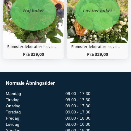
Blomsterdekoratørens valg (Høj)
Blomsterdekoratørens valg (Tæt)
Fra 329,00
Fra 329,00
Normale Åbningstider
Mandag
09.00 - 17.30
Tirsdag
09.00 - 17.30
Onsdag
09.00 - 17.30
Torsdag
09.00 - 17.30
Fredag
09.00 - 18.00
Lørdag
08.00 - 16.00
Søndag
09.00 - 15.00