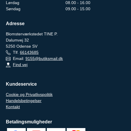
Lørdag
08.00 - 16.00
Søndag
09.00 - 15.00
Adresse
Blomsterværkstedet TINE P.
Dalumvej 32
5250
Odense SV
Tlf.
66143685
Email:
9155@butiksmail.dk
Find vej
Kundeservice
Cookie og Privatlivspolitik
Handelsbetingelser
Kontakt
Betalingsmuligheder