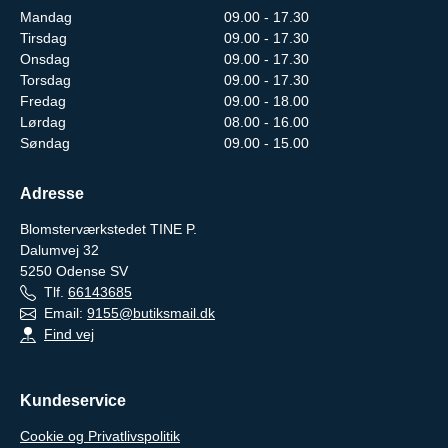
Mandag
09.00 - 17.30
Tirsdag
09.00 - 17.30
Onsdag
09.00 - 17.30
Torsdag
09.00 - 17.30
Fredag
09.00 - 18.00
Lørdag
08.00 - 16.00
Søndag
09.00 - 15.00
Adresse
Blomsterværkstedet TINE P.
Dalumvej 32
5250
Odense SV
Tlf.
66143685
Email:
9155@butiksmail.dk
Find vej
Kundeservice
Cookie og Privatlivspolitik