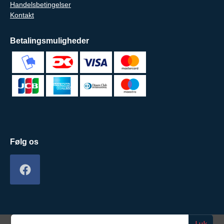
Handelsbetingelser
Kontakt
Betalingsmuligheder
Følg os
Luk