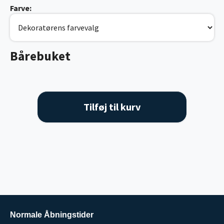
Farve:
Bårebuket
Tilføj til kurv
Normale Åbningstider